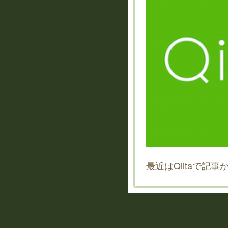
最近はQiitaで記事