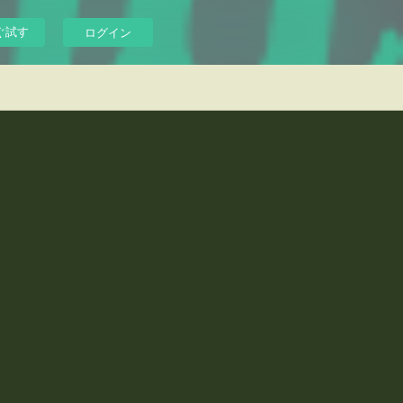
ぐ試す
ログイン