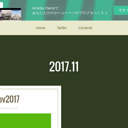
Ameba Owndで
今す
あなただけのホームページやブログをつくろう
Home
Twitter
Contents
2017
.
11
ov
2017